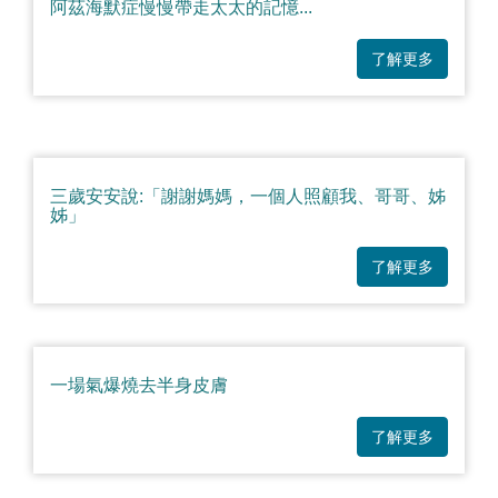
阿茲海默症慢慢帶走太太的記憶...
了解更多
三歲安安說:「謝謝媽媽，一個人照顧我、哥哥、姊
姊」
了解更多
一場氣爆燒去半身皮膚
了解更多