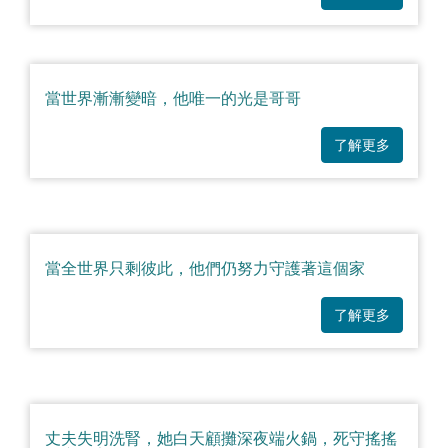
當世界漸漸變暗，他唯一的光是哥哥
了解更多
當全世界只剩彼此，他們仍努力守護著這個家
了解更多
丈夫失明洗腎，她白天顧攤深夜端火鍋，死守搖搖