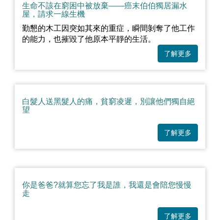
生命不該在窮困中被放棄——癌末伯伯獨居漏水
屋，請求一線生機
勤懇的木工因突如其來的重症，瞬間剝奪了他工作
的能力，也摧毀了他原本平靜的生活。
了解更多
白髮人送黑髮人的痛，貧窮凌遲，別讓他們獨自絕
望
了解更多
你是爸爸?就算您忘了我是誰，我還是會陪您慢慢
走
了解更多