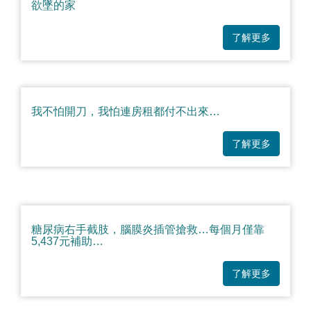
欲墜的家
了解更多
我不怕開刀，我怕連房租都付不出來…
了解更多
糖尿病右手截肢，腦膜炎插管搶救…每個月僅靠
5,437元補助…
了解更多