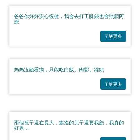
爸爸你好好安心復健，我會去打工賺錢也會照顧阿
嬤
了解更多
媽媽沒錢看病，只能吃白飯、肉鬆、罐頭
了解更多
兩個孫子還在長大，癱瘓的兒子還要我顧，我真的
好累…