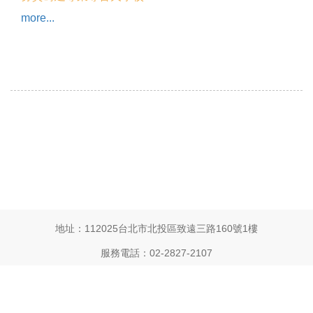
more...
地址：112025台北市北投區致遠三路160號1樓
服務電話：02-2827-2107
傳真：02-2823-2398
客服電話：02-2827-2107