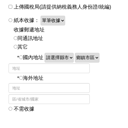
上傳國稅局(請提供納稅義務人身份證/統編)
紙本收據：
收據郵遞地址
同通訊地址
其它
*
國內地址
*
海外地址
不需收據