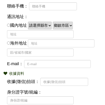
聯絡手機：
通訊地址：
國內地址
海外地址
E-mail：
收據資料
收據(徵信)抬頭：
身分證字號/統編：