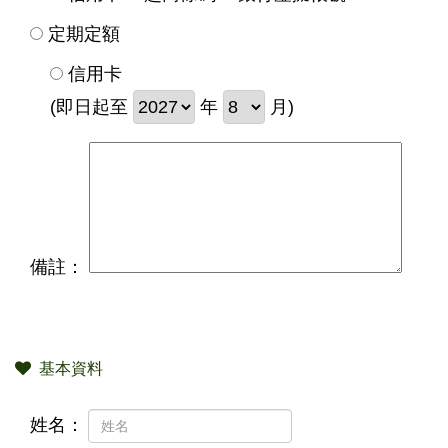
定期定額
信用卡
(即日起至
年
月)
備註：
基本資料
姓名：