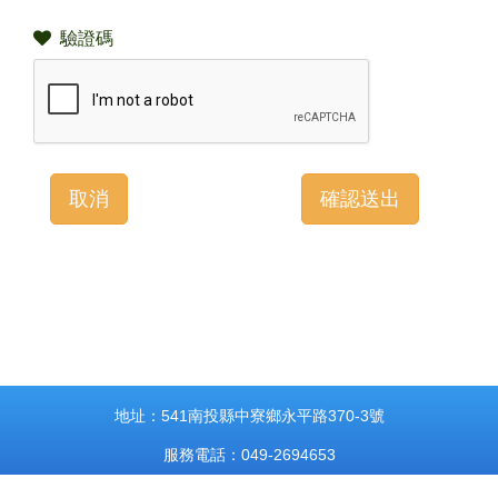
驗證碼
地址：541南投縣中寮鄉永平路370-3號
服務電話：049-2694653
傳真：049-2692741