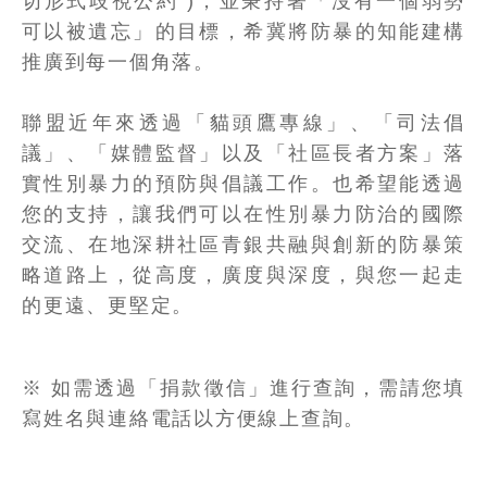
切形式歧視公約 )，並秉持著「沒有一個弱勢
可以被遺忘」的目標，希冀將防暴的知能建構
推廣到每一個角落。
聯盟近年來透過「貓頭鷹專線」、「司法倡
議」、「媒體監督」以及「社區長者方案」落
實性別暴力的預防與倡議工作。也希望能透過
您的支持，讓我們可以在性別暴力防治的國際
交流、在地深耕社區青銀共融與創新的防暴策
略道路上，從高度，廣度與深度，與您一起走
的更遠、更堅定。
※ 如需透過「捐款徵信」進行查詢，需請您填
寫姓名與連絡電話以方便線上查詢。