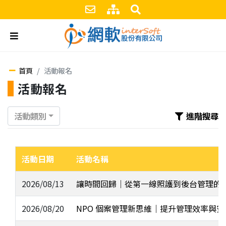
跳到主要內容區塊
聯絡我們
網站導覽
搜尋區塊
漢堡
首頁
活動報名
活動報名
活動類別
進階搜尋
活動日期
活動名稱
2026/08/13
讓時間回歸｜從第一線照護到後台管理的
2026/08/20
NPO 個案管理新思維｜提升管理效率與安