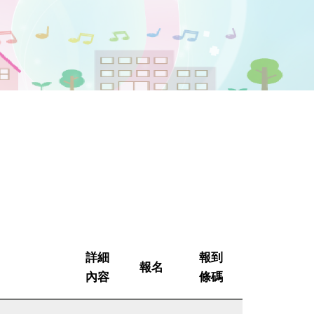
詳細
報到
報名
內容
條碼