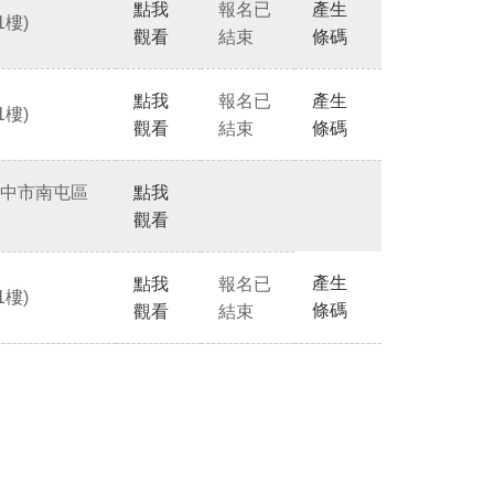
點我
報名已
產生
樓)
觀看
結束
條碼
點我
報名已
產生
樓)
觀看
結束
條碼
台中市南屯區
點我
觀看
產生
點我
報名已
樓)
條碼
觀看
結束