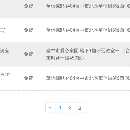
免費
華信據點 (404台中市北區華信街8號西側1
三)
免費
華信據點 (404台中市北區華信街8號西側1
 講座
臺中市愛心家園 地下1樓研習教室一 （
免費
東興路一段450號）
5/02
免費
華信據點 (404台中市北區華信街8號西側1
Previous
«
1
2
3