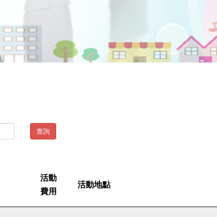
查詢
活動
活動地點
費用